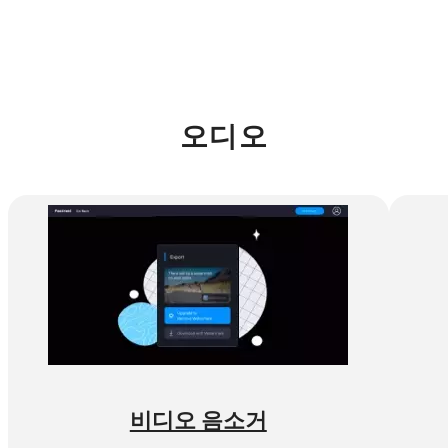
오디오
비디오 음소거