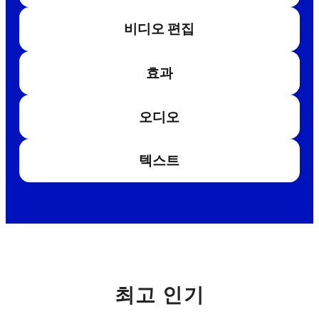
비디오 편집
효과
오디오
텍스트
최고 인기