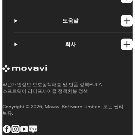
Video Converter
모든 Windows 제품
Video Editor
Video Converter
도움말
모든 Mac 제품
지원
학습 포털
회사
Fastreel에 대해
Fastreel연락처
약관
개인정보 보호정책
배송 및 반품 정책
EULA
소프트웨어 라이프사이클 정책
환불 정책
Copyright © 2026, Movavi Software Limited. 모든 권리
보유.