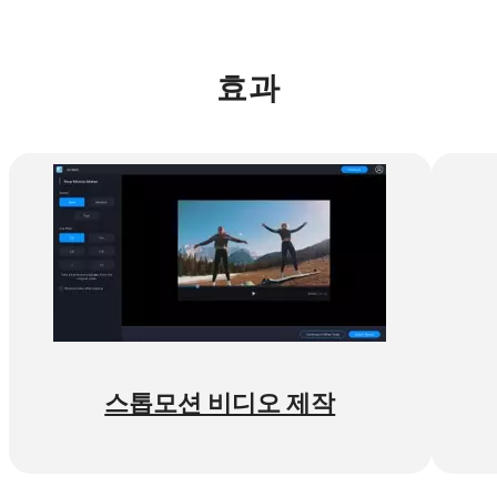
효과
스톱모션 비디오 제작