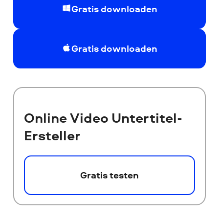
Gratis downloaden
Gratis downloaden
Online Video Untertitel-
Ersteller
Gratis testen