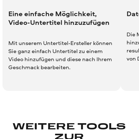
Eine einfache Möglichkeit,
Dat
Video-Untertitel hinzuzufügen
Die 
hinz
Mit unserem Untertitel-Ersteller können
resu
Sie ganz einfach Untertitel zu einem
von 
Video hinzufügen und diese nach Ihrem
Geschmack bearbeiten.
WEITERE TOOLS
ZUR