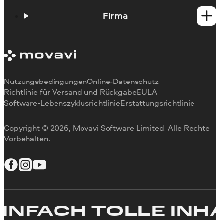
Support Center
Lernportal
Firma
Über Fastreel
Kontaktieren Sie Fastreel
Nutzungsbedingungen
Online-Datenschutz
Richtlinie für Versand und Rückgabe
EULA
Software-Lebenszyklusrichtlinie
Erstattungsrichtlinie
Copyright © 2026, Movavi Software Limited. Alle Rechte
Vorbehalten.
NFACH TOLLE INHAL