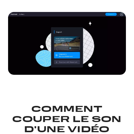
COMMENT
COUPER LE SON
D'UNE VIDÉO