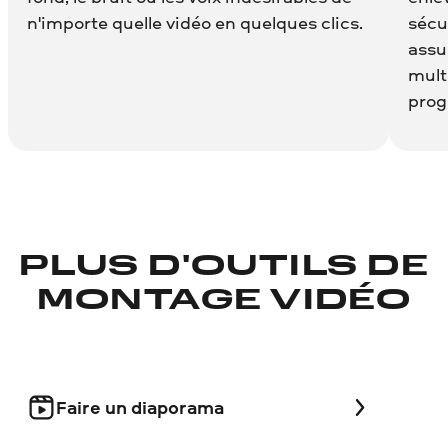
n'importe quelle vidéo en quelques clics.
sécu
assu
mult
pro
PLUS D'OUTILS DE
MONTAGE VIDÉO
Faire un diaporama