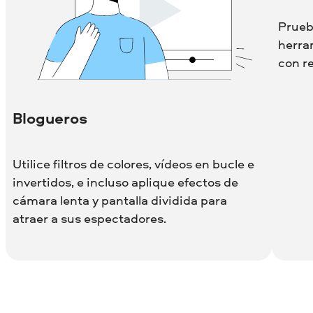
Pruebe
herra
con r
Blogueros
Utilice filtros de colores, vídeos en bucle e
invertidos, e incluso aplique efectos de
cámara lenta y pantalla dividida para
atraer a sus espectadores.