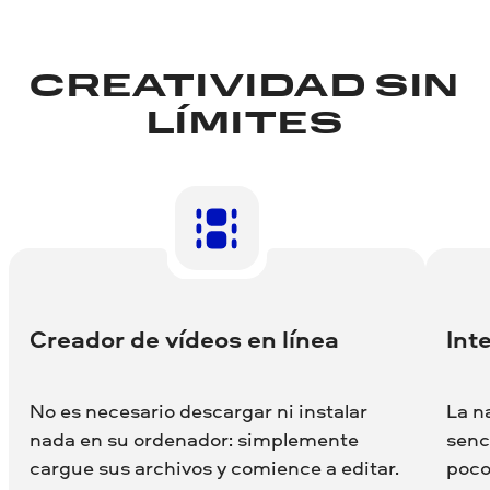
CREATIVIDAD SIN
LÍMITES
Creador de vídeos en línea
Int
No es necesario descargar ni instalar
La n
nada en su ordenador: simplemente
senc
cargue sus archivos y comience a editar.
poco