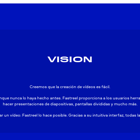
VISION
Creemos que la creación de vídeos es fácil.
nque nunca lo haya hecho antes. Fastreel proporciona a los usuarios herrami
hacer presentaciones de diapositivas, pantallas divididas y mucho más.
r un vídeo: Fastreel lo hace posible. Gracias a su intuitiva interfaz, todas l