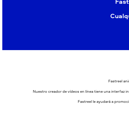
Fast
Cualq
Fastreel ani
Nuestro creador de vídeos en línea tiene una interfaz i
Fastreel le ayudará a promoc