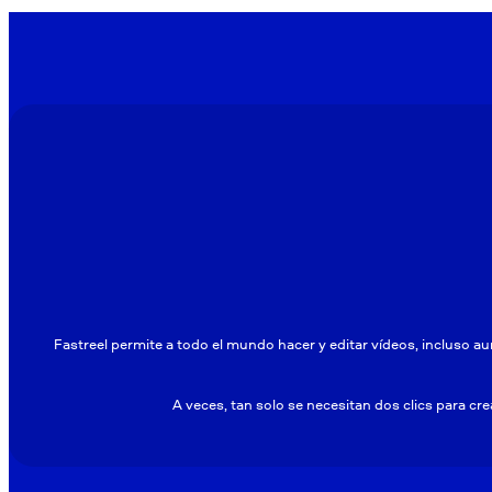
Fastreel permite a todo el mundo hacer y editar vídeos, incluso au
A veces, tan solo se necesitan dos clics para crea