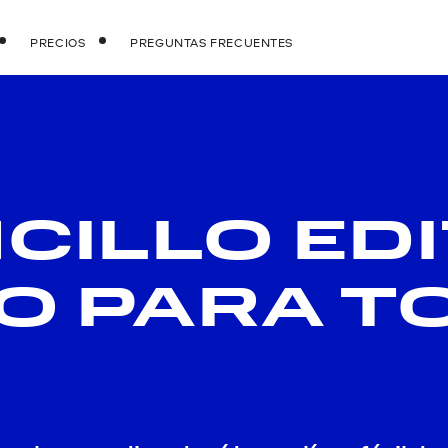
PRECIOS
PREGUNTAS FRECUENTES
CILLO ED
EO PARA T