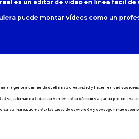
reel es un editor de vídeo en línea fácil de 
uiera puede montar vídeos como un profes
ma a la gente a dar rienda suelta a su creatividad y hacer realidad sus idea
ntuitiva, además de todas las herramientas básicas y algunas profesionales 
ionar su marca, aumentar las tasas de conversión y conseguir más suscrip