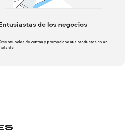
Entusiastas de los negocios
Cree anuncios de ventas y promocione sus productos en un
instante.
ES