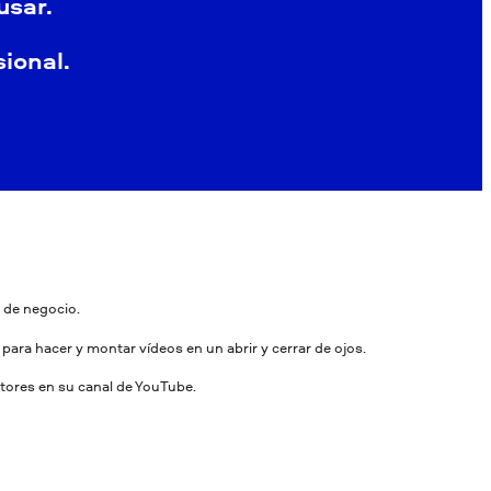
usar.
ional.
s de negocio.
para hacer y montar vídeos en un abrir y cerrar de ojos.
tores en su canal de YouTube.